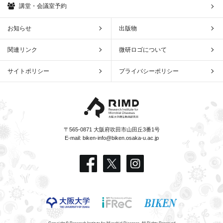
講堂・会議室予約
お知らせ
出版物
関連リンク
微研ロゴについて
サイトポリシー
プライバシーポリシー
〒565-0871 大阪府吹田市山田丘3番1号
E-mail:
biken-info@biken.osaka-u.ac.jp