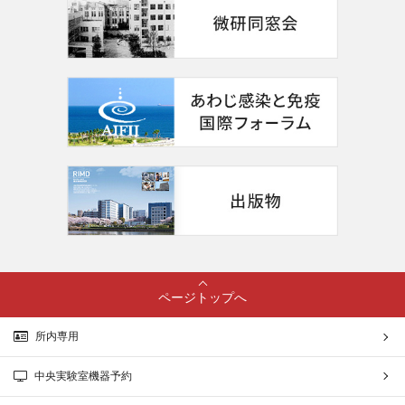
ページトップへ
所内専用
中央実験室機器予約