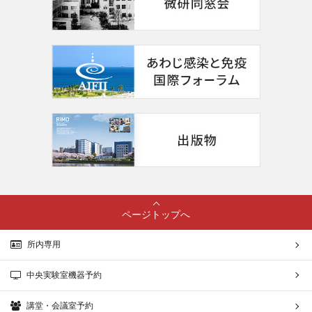
ページトップへ
所内専用
中央実験室機器予約
講堂・会議室予約