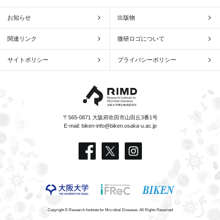
お知らせ
出版物
関連リンク
微研ロゴについて
サイトポリシー
プライバシーポリシー
〒565-0871 大阪府吹田市山田丘3番1号
E-mail:
biken-info@biken.osaka-u.ac.jp
Copyright © Research Institute for Microbial Diseases. All Rights Reserved