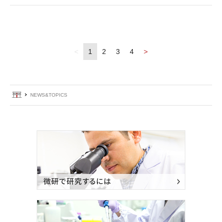
1
2
3
4
ホーム
NEWS&TOPICS