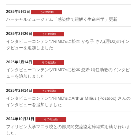
2025年5月1日
その他活動
バーチャルミュージアム「感染症で紐解く生命科学」更新
2025年2月26日
その他活動
インタビューコンテンツRIMD'sに松本 かな子 さん(理D2)のイン
タビューを追加しました
2025年2月14日
その他活動
インタビューコンテンツRIMD'sに松本 悠希 特任助教のインタビ
ューを追加しました
2025年2月14日
その他活動
インタビューコンテンツRIMD'sにArthur Millius (Postdoc) さんの
インタビューを追加しました
2024年10月31日
その他活動
フィリピン大学マニラ校との部局間交流協定締結式を執り行いま
した。