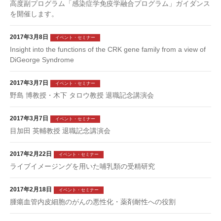
高度副プログラム「感染症学免疫学融合プログラム」ガイダンス
を開催します。
2017年3月8日
イベント・セミナー
Insight into the functions of the CRK gene family from a view of
DiGeorge Syndrome
2017年3月7日
イベント・セミナー
野島 博教授・木下 タロウ教授 退職記念講演会
2017年3月7日
イベント・セミナー
目加田 英輔教授 退職記念講演会
2017年2月22日
イベント・セミナー
ライブイメージングを用いた哺乳類の受精研究
2017年2月18日
イベント・セミナー
腫瘍血管内皮細胞のがんの悪性化・薬剤耐性への役割