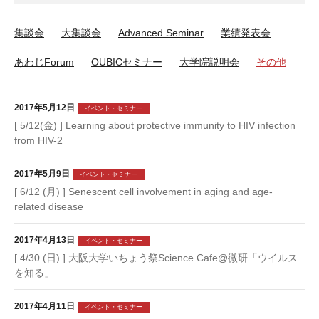
集談会
大集談会
Advanced Seminar
業績発表会
あわじForum
OUBICセミナー
大学院説明会
その他
2017年5月12日
イベント・セミナー
[ 5/12(金) ] Learning about protective immunity to HIV infection
from HIV-2
2017年5月9日
イベント・セミナー
[ 6/12 (月) ] Senescent cell involvement in aging and age-
related disease
2017年4月13日
イベント・セミナー
[ 4/30 (日) ] 大阪大学いちょう祭Science Cafe@微研「ウイルス
を知る」
2017年4月11日
イベント・セミナー