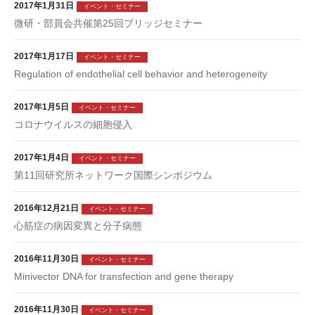
2017年1月31日
イベント・セミナー
微研・部員会共催第25回ブリッジセミナー
2017年1月17日
イベント・セミナー
Regulation of endothelial cell behavior and heterogeneity
2017年1月5日
イベント・セミナー
コロナウイルスの細胞侵入
2017年1月4日
イベント・セミナー
第11回研究所ネットワーク国際シンポジウム
2016年12月21日
イベント・セミナー
心筋症の病因変異と分子病態
2016年11月30日
イベント・セミナー
Minivector DNA for transfection and gene therapy
2016年11月30日
イベント・セミナー