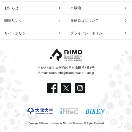
お知らせ
出版物
関連リンク
微研ロゴについて
サイトポリシー
プライバシーポリシー
〒565-0871 大阪府吹田市山田丘3番1号
E-mail:
biken-info@biken.osaka-u.ac.jp
Copyright © Research Institute for Microbial Diseases. All Rights Reserved