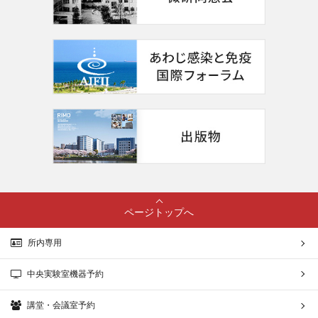
ページトップへ
所内専用
中央実験室機器予約
講堂・会議室予約