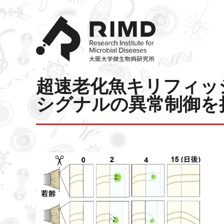
超速老化魚キリフィッ
シグナルの異常制御を捕