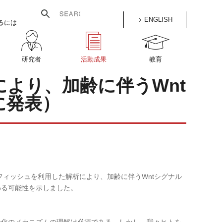
ENGLISH
るには
研究者
活動成果
教育
より、加齢に伴うWnt
に発表）
フィッシュを利用した解析により、加齢に伴うWntシグナル
わる可能性を示しました。