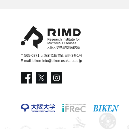
〒565-0871 大阪府吹田市山田丘3番1号
E-mail:
biken-info@biken.osaka-u.ac.jp