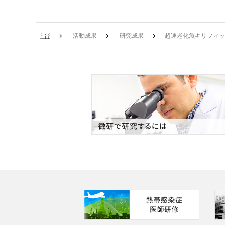
ホーム
活動成果
研究成果
超速老化魚キリフィッ