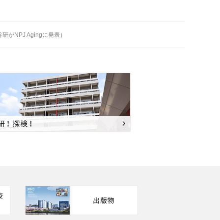
NPJ Agingに発表）