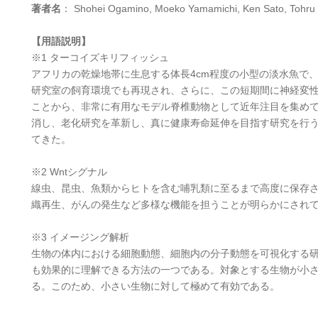
著者名
： Shohei Ogamino, Moeko Yamamichi, Ken Sato, Tohru I
【用語説明】
※1 ターコイズキリフィッシュ
アフリカの乾燥地帯に生息する体長4cm程度の小型の淡水魚で
研究室の飼育環境でも再現され、さらに、この短期間に神経変
ことから、非常に有用なモデル脊椎動物として近年注目を集め
消し、老化研究を革新し、真に健康寿命延伸を目指す研究を行う
てきた。
※2 Wntシグナル
線虫、昆虫、魚類からヒトを含む哺乳類に至るまで高度に保存
織再生、がんの発生など多様な機能を担うことが明らかにされ
※3 イメージング解析
生物の体内における細胞動態、細胞内の分子動態を可視化する
も効果的に理解できる方法の一つである。対象とする生物が小
る。このため、小さい生物に対して極めて有効である。