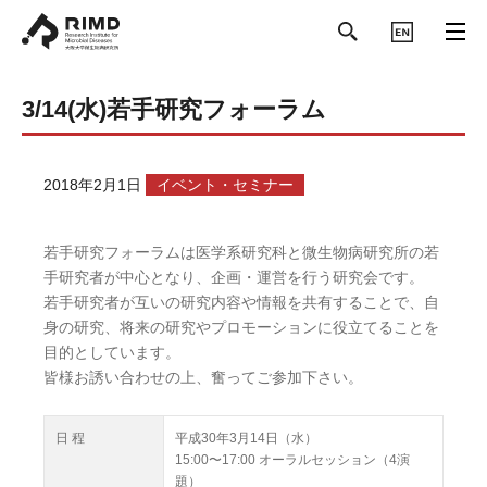
ENGLISH
3/14(水)若手研究フォーラム
2018年2月1日
イベント・セミナー
若手研究フォーラムは医学系研究科と微生物病研究所の若
手研究者が中心となり、企画・運営を行う研究会です。
若手研究者が互いの研究内容や情報を共有することで、自
身の研究、将来の研究やプロモーションに役立てることを
目的としています。
皆様お誘い合わせの上、奮ってご参加下さい。
日 程
平成30年3月14日（水）
15:00〜17:00 オーラルセッション（4演
題）