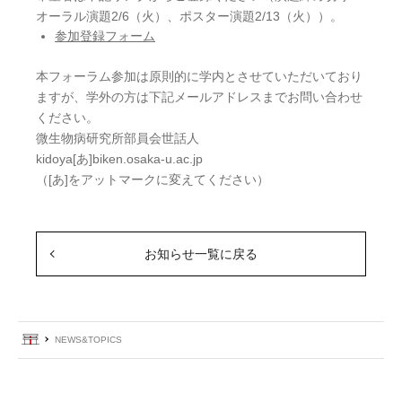
オーラル演題2/6（火）、ポスター演題2/13（火））。
参加登録フォーム
本フォーラム参加は原則的に学内とさせていただいており
ますが、学外の方は下記メールアドレスまでお問い合わせ
ください。
微生物病研究所部員会世話人
kidoya[あ]biken.osaka-u.ac.jp
（[あ]をアットマークに変えてください）
お知らせ一覧に戻る
ホーム
NEWS&TOPICS