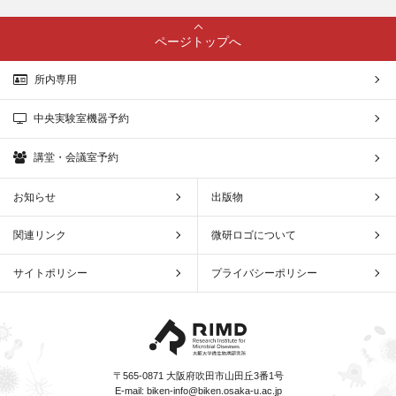
ページトップへ
所内専用
中央実験室機器予約
講堂・会議室予約
お知らせ
出版物
関連リンク
微研ロゴについて
サイトポリシー
プライバシーポリシー
〒565-0871 大阪府吹田市山田丘3番1号
E-mail:
biken-info@biken.osaka-u.ac.jp