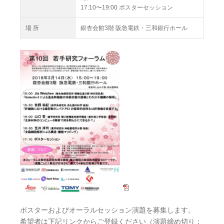
17:10〜19:00 ポスターセッション
場 所
銀杏会館3階 阪急電鉄・三和銀行ホール
ポスターおよびオーラルセッション演題を募集します。
希望者は下記リンクからご登録ください（演題締め切り：