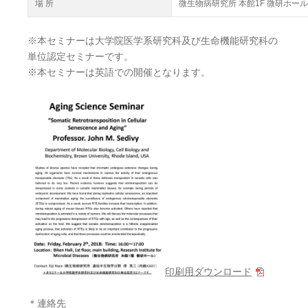
場 所
微生物病研究所 本館1F 微研ホール
※本セミナーは大学院医学系研究科及び生命機能研究科の
単位認定セミナーです。
※本セミナーは英語での開催となります。
印刷用ダウンロード
＊連絡先