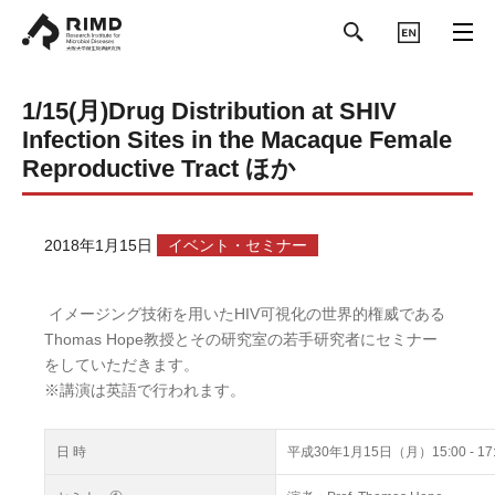
ENGLISH
1/15(月)Drug Distribution at SHIV
Infection Sites in the Macaque Female
Reproductive Tract ほか
2018年1月15日
イベント・セミナー
イメージング技術を用いたHIV可視化の世界的権威である
Thomas Hope教授とその研究室の若手研究者にセミナー
をしていただきます。
※講演は英語で行われます。
日 時
平成30年1月15日（月）15:00 - 17: