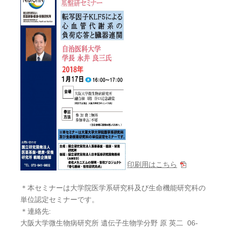
印刷用はこちら
＊本セミナーは大学院医学系研究科及び生命機能研究科の
単位認定セミナーです。
＊連絡先:
大阪大学微生物病研究所 遺伝子生物学分野 原 英二 06-