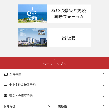
ページトップへ
所内専用
中央実験室機器予約
講堂・会議室予約
お知らせ
出版物