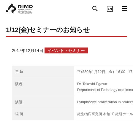
ENGLISH
1/12(金)セミナーのお知らせ
2017年12月14日
イベント・セミナー
日 時
平成30年1月12日（金）16:00 - 17:
演者
Dr. Takeshi Egawa
Department of Pathology and Immu
演題
Lymphocyte proliferation in prote
場 所
微生物病研究所 本館1F 微研ホール