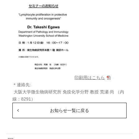
印刷用はこちら
＊連絡先:
大阪大学微生物病研究所 免疫化学分野 教授 荒瀬 尚 （内
線：8291）
お知らせ一覧に戻る