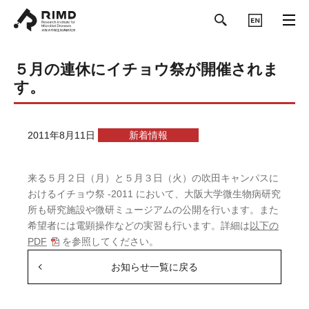
ENGLISH
５月の連休にイチョウ祭が開催されま
す。
2011年8月11日
新着情報
来る５月２日（月）と５月３日（火）の吹田キャンパスに
おけるイチョウ祭 -2011 において、大阪大学微生物病研究
所も研究施設や微研ミュージアムの公開を行います。また
希望者には電顕操作などの実習も行います。詳細は
以下の
PDF
を参照してください。
お知らせ一覧に戻る