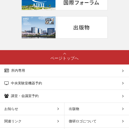
ページトップへ
所内専用
中央実験室機器予約
講堂・会議室予約
お知らせ
出版物
関連リンク
微研ロゴについて