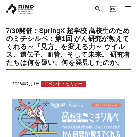
ENGLISH
7/30開催：SpringX 超学校 高校生のため
のミチシルベ：第1回 がん研究が教えて
くれる～「見方」を変える力～ ウイル
ス、遺伝子、血管、そして未来。 研究者
たちは何を疑い、何を発見したのか。
2026年7月1日
イベント・セミナー