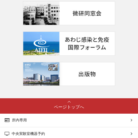
ページトップへ
所内専用
中央実験室機器予約