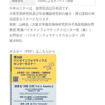
開催形式
Zoomによるオンライン開催
※本セミナーは、使用言語は日本語です。
※医学系研究科及び生命機能研究科の修士・博士課程の単
位認定セミナーとなります。
座長: 山崎晶（大阪大学微生物病研究所分子免疫制御分野
教授 附属バイオインフォマティクスセンター長（兼））
お問合せ：バイオインフォマティクスセンター（内
線:8365）
ポスター（PDF）はこちらから