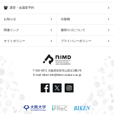
講堂・会議室予約
お知らせ
出版物
関連リンク
微研ロゴについて
サイトポリシー
プライバシーポリシー
〒565-0871 大阪府吹田市山田丘3番1号
E-mail:
biken-info@biken.osaka-u.ac.jp