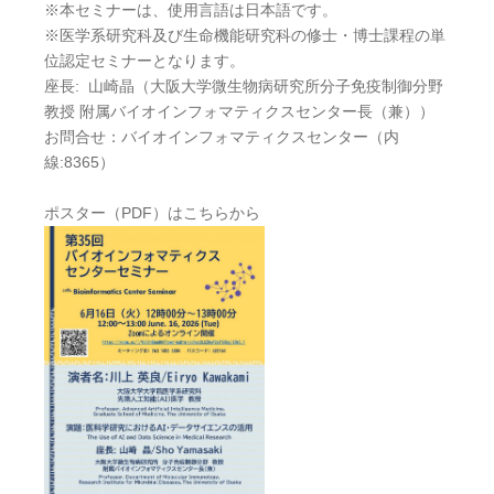
※本セミナーは、使用言語は日本語です。
※医学系研究科及び生命機能研究科の修士・博士課程の単
位認定セミナーとなります。
座長: 山崎晶（大阪大学微生物病研究所分子免疫制御分野
教授 附属バイオインフォマティクスセンター長（兼））
お問合せ：バイオインフォマティクスセンター（内
線:8365）
ポスター（PDF）はこちらから