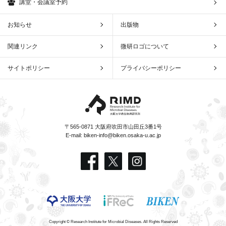
講堂・会議室予約
お知らせ
出版物
関連リンク
微研ロゴについて
サイトポリシー
プライバシーポリシー
〒565-0871 大阪府吹田市山田丘3番1号
E-mail:
biken-info@biken.osaka-u.ac.jp
Copyright © Research Institute for Microbial Diseases. All Rights Reserved