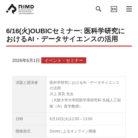
ENGLISH
6/16(火)OUBICセミナー: 医科学研究に
おけるAI・データサイエンスの活用
2026年6月1日
イベント・セミナー
演題と講演者
医科学研究におけるAI・データサイエンス
の活用
川上 英良 先生
（大阪大学大学院医学系研究科 先端人工知
能（AI）医学教授）
日時
6月16日(火)12:00～13:00
開催形式
Zoomによるオンライン開催