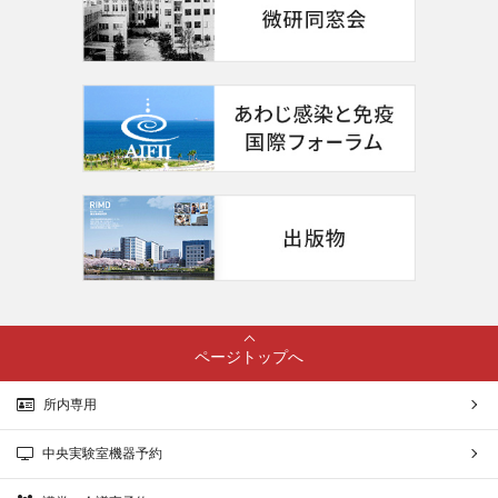
ページトップへ
所内専用
中央実験室機器予約