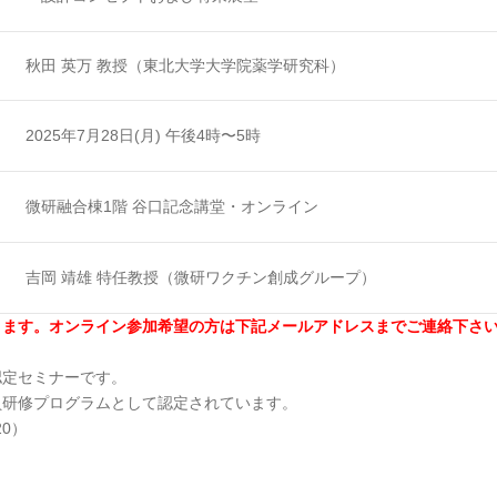
秋田 英万 教授（東北大学大学院薬学研究科）
2025年7月28日(月) 午後4時〜5時
微研融合棟1階 谷口記念講堂・オンライン
吉岡 靖雄 特任教授（微研ワクチン創成グループ）
ります。オンライン参加希望の方は下記メールアドレスまでご連絡下さ
認定セミナーです。
員研修プログラムとして認定されています。
0）