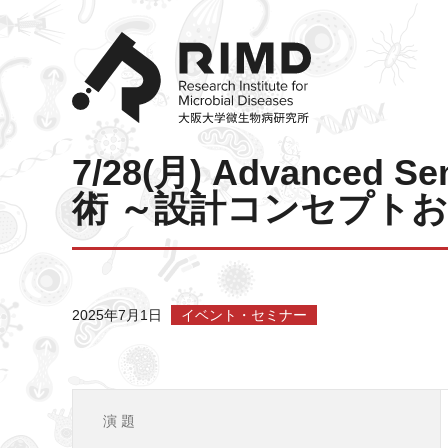
7/28(月) Advance
術 ～設計コンセプトお
2025年7月1日
イベント・セミナー
演 題