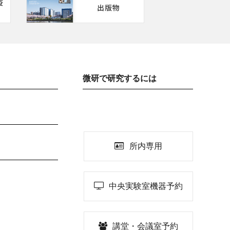
微研で研究するには
所内専用
中央実験室機器予約
講堂・会議室予約