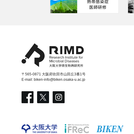
〒565-0871 大阪府吹田市山田丘3番1号
E-mail:
biken-info@biken.osaka-u.ac.jp