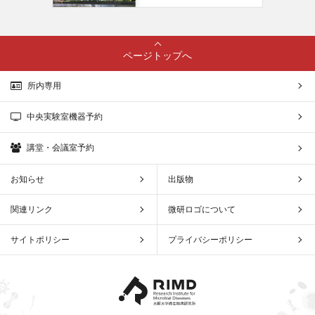
ページトップへ
所内専用
中央実験室機器予約
講堂・会議室予約
お知らせ
出版物
関連リンク
微研ロゴについて
サイトポリシー
プライバシーポリシー