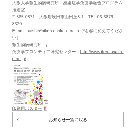
大阪大学微生物病研究所 感染症学免疫学融合プログラム
推進室
〒565-0871 大阪府吹田市山田丘3-1 TEL:06-6879-
8320
E-mail: suishin*biken.osaka-u.ac.jp（*を@に変えてくださ
い）
微生物病研究所
/
免疫学フロンティア研究センター
http://www.ifrec.osaka-
u.ac.jp/
印刷用ポスター
お知らせ一覧に戻る