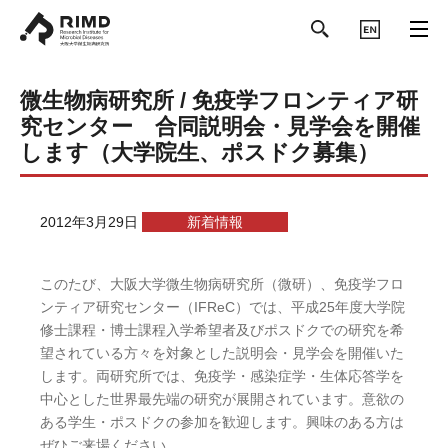
ENGLISH
微生物病研究所 / 免疫学フロンティア研
究センター 合同説明会・見学会を開催
します（大学院生、ポスドク募集）
2012年3月29日
新着情報
このたび、大阪大学微生物病研究所（微研）、免疫学フロ
ンティア研究センター（IFReC）では、平成25年度大学院
修士課程・博士課程入学希望者及びポスドクでの研究を希
望されている方々を対象とした説明会・見学会を開催いた
します。両研究所では、免疫学・感染症学・生体応答学を
中心とした世界最先端の研究が展開されています。意欲の
ある学生・ポスドクの参加を歓迎します。興味のある方は
ぜひご来場ください。