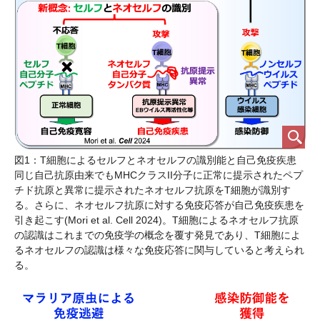
図1：T細胞によるセルフとネオセルフの識別能と自己免疫疾患
同じ自己抗原由来でもMHCクラスII分子に正常に提示されたペプ
チド抗原と異常に提示されたネオセルフ抗原をT細胞が識別す
る。さらに、ネオセルフ抗原に対する免疫応答が自己免疫疾患を
引き起こす(Mori et al. Cell 2024)。T細胞によるネオセルフ抗原
の認識はこれまでの免疫学の概念を覆す発見であり、T細胞によ
るネオセルフの認識は様々な免疫応答に関与していると考えられ
る。