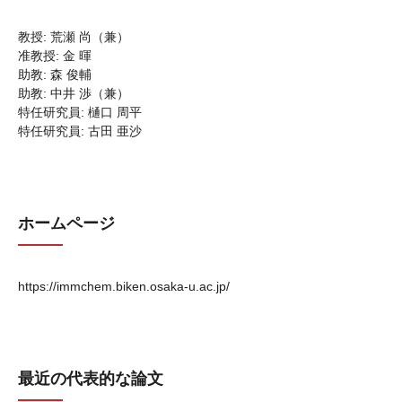
教授: 荒瀬 尚（兼）
准教授: 金 暉
助教: 森 俊輔
助教: 中井 渉（兼）
特任研究員: 樋口 周平
特任研究員: 古田 亜沙
ホームページ
https://immchem.biken.osaka-u.ac.jp/
最近の代表的な論文