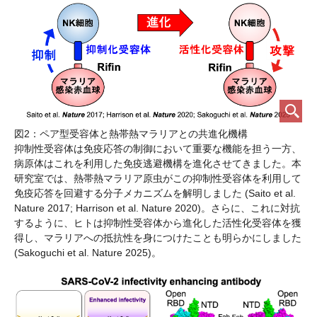
図2：ペア型受容体と熱帯熱マラリアとの共進化機構
抑制性受容体は免疫応答の制御において重要な機能を担う一方、
病原体はこれを利用した免疫逃避機構を進化させてきました。本
研究室では、熱帯熱マラリア原虫がこの抑制性受容体を利用して
免疫応答を回避する分子メカニズムを解明しました (Saito et al.
Nature 2017; Harrison et al. Nature 2020)。さらに、これに対抗
するように、ヒトは抑制性受容体から進化した活性化受容体を獲
得し、マラリアへの抵抗性を身につけたことも明らかにしました
(Sakoguchi et al. Nature 2025)。