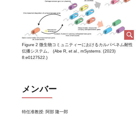
Figure 2 微生物コミュニティーにおけるカルバペネム耐性
伝播システム。 (Abe R, et al., mSystems. (2023)
8:e0127522.)
メンバー
特任准教授: 阿部 隆一郎