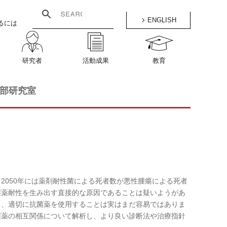
ENGLISH
るには
研究者
活動成果
教育
部研究室
2050年には薬剤耐性菌による死者数が悪性腫瘍による死者
菌薬耐性を生み出す直接的な原因であることは疑いようがあ
し、適切に抗菌薬を使用することは実はまだ容易ではありま
菌薬の相互関係について解析し、より良い診断法や治療指針