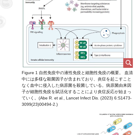
Figure 1 自然免疫中の液性免疫と細胞性免疫の概要。 血清
中には多様な殺菌因子が含まれており、炎症を起こすこと
なく血中に侵入した病原菌を殺菌している。病原菌由来因
子が細胞性免疫を賦活化することにより炎症反応が始まっ
ていく。(Abe R. et al., Lancet Infect Dis. (2023) 6:S1473-
3099(23)00494-2.)