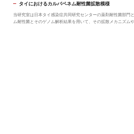
タイにおけるカルバペネム耐性菌拡散模様
当研究室は日本タイ感染症共同研究センターの薬剤耐性菌部門
ム耐性菌とそのゲノム解析結果を用いて、その拡散メカニズム