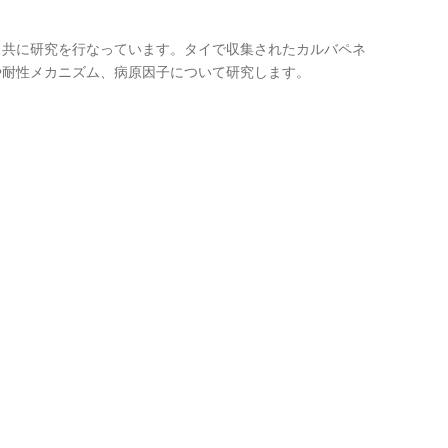
と共に研究を行なっています。タイで収集されたカルバペネ
や耐性メカニズム、病原因子について研究します。