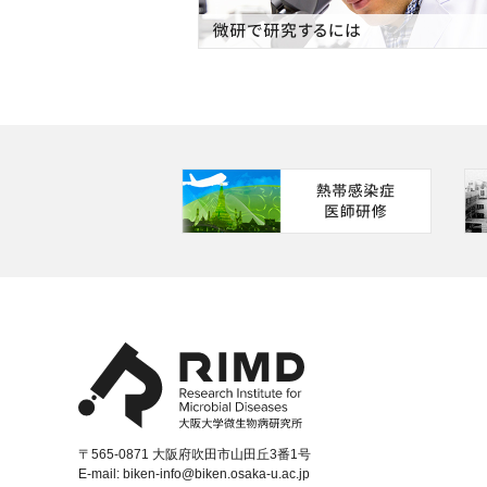
〒565-0871 大阪府吹田市山田丘3番1号
E-mail:
biken-info@biken.osaka-u.ac.jp