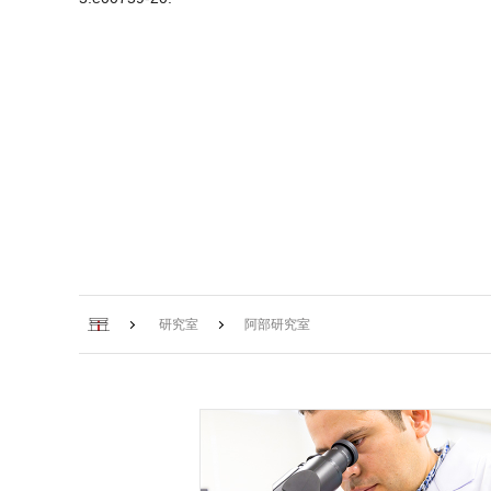
ホーム
研究室
阿部研究室