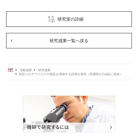
研究室の詳細
研究成果一覧へ戻る
ホーム
活動成果
研究成果
新型コロナウイルスの感染を増強する抗体を発見（荒瀬研がCell誌に発表）