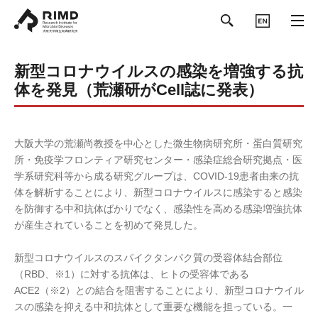
ENGLISH
新型コロナウイルスの感染を増強する抗
体を発見（荒瀬研がCell誌に発表）
大阪大学の荒瀬尚教授を中心とした微生物病研究所・蛋白質研究
所・免疫学フロンティア研究センター・感染症総合研究拠点・医
学系研究科等から成る研究グループは、COVID-19患者由来の抗
体を解析することにより、新型コロナウイルスに感染すると感染
を防御する中和抗体ばかりでなく、感染性を高める感染増強抗体
が産生されていることを初めて発見した。
新型コロナウイルスのスパイクタンパク質の受容体結合部位
（RBD、※1）に対する抗体は、ヒトの受容体である
ACE2（※2）との結合を阻害することにより、新型コロナウイル
スの感染を抑える中和抗体として重要な機能を担っている。一