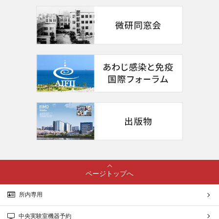
ページトップへ
所内専用
中央実験室機器予約