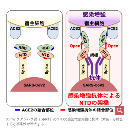
スパイクタンパク質（Spike）のNTDの感染増強部位に抗体（紫色）が結合
すると感染性が増大する。