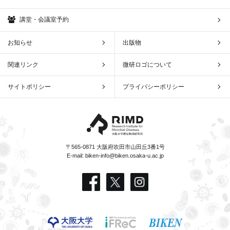
講堂・会議室予約
お知らせ
出版物
関連リンク
微研ロゴについて
サイトポリシー
プライバシーポリシー
〒565-0871 大阪府吹田市山田丘3番1号
E-mail:
biken-info@biken.osaka-u.ac.jp