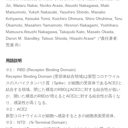
Jin, Wataru Nakai, Noriko Arase, Atsushi Nakagawa, Maki
Matsumoto, Yukoh Nakazaki, Yasuhiro Shindo, Masako
Kohyama, Keisuke Tomii, Koichiro Ohmura, Shiro Ohshima, Toru
Okamoto, Masahiro Yamamoto, Hironori Nakagami, Yoshiharu
Matsuura Atsushi Nakagawa, Takayuki Kato, Masato Okada,
Daron M. Standley, Tatsuo Shioda, Hisashi Arase*（*責任著者:
荒瀬 尚）
用語説明
※1： RBD (Receptor Binding Domain)
Receptor Binding Domain (受容体結合領域)は新型コロナウイル
スのスパイクタンパク質（Spike）が細胞の受容体であるACE2と
結合する領域。閉じた構造のRBDはACE2に対する結合性が低い
が、開いた構造のRBDが増えるとACE2に対する結合性が高くな
り、感染性が高くなる。
※2： ACE2
新型コロナウイルスが細胞へ感染するときの細胞表面受容体。
※3： NTD （N-Terminal Domain）